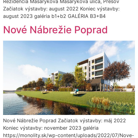
Rezidencia Masaryková Masaryková ulica, Prešov
Začiatok výstavby: august 2022 Koniec výstavby:
august 2023 galéria b1+b2 GALÉRIA B3+B4
Nové Nábrežie Poprad
Nové Nábrežie Poprad Začiatok výstavby: máj 2022
Koniec výstavby: november 2023 galéria
https://monolity.sk/wp-content/uploads/2022/07/Nove-