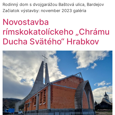
Rodinný dom s dvojgarážou Baštová ulica, Bardejov
Začiatok výstavby: november 2023 galéria
Novostavba
rímskokatolíckeho „Chrámu
Ducha Svätého“ Hrabkov