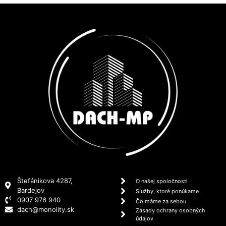
Štefánikova 4287,
O našej spoločnosti
Bardejov
Služby, ktoré ponúkame
0907 976 940
Čo máme za sebou
dach@monolity.sk
Zásady ochrany osobných
údajov