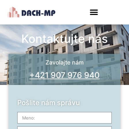
content
Kontaktujte nás
Zavolajte nám
+421 907 976 940
Pošlite nám správu